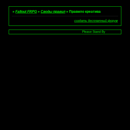
»
Fallout FRPG
»
Своды правил
»
Правило креатива
создать бесплатный форум
Please Stand By