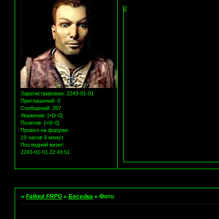
0
Зарегистрирован
: 2243-01-01
Приглашений:
0
Сообщений:
257
Уважение:
[+0/-0]
Позитив:
[+0/-0]
Провел на форуме:
19 часов 9 минут
Последний визит:
2243-01-01 22:43:51
Страница:
1
»
Fallout FRPG
»
Беседка
»
Фото