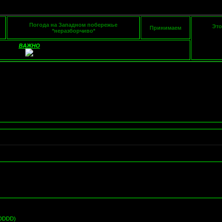
Погода на Западном побережье
Это
Принимаем
*неразборчиво*
ВАЖНО
xDDDD)