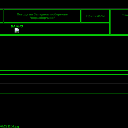
Погода на Западном побережье
Это
Принимаем
*неразборчиво*
ВАЖНО