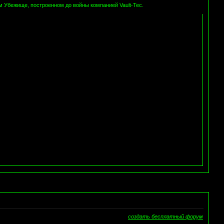
м Убежище, построенном до войны компанией Vault-Tec.
создать бесплатный форум